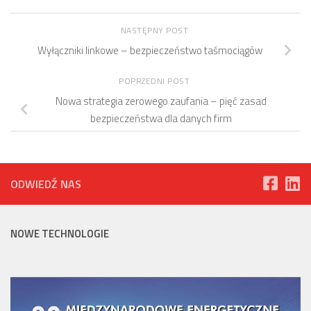
NASTĘPNY POST
Wyłączniki linkowe – bezpieczeństwo taśmociągów
POPRZEDNI POST
Nowa strategia zerowego zaufania – pięć zasad
bezpieczeństwa dla danych firm
ODWIEDŹ NAS
NOWE TECHNOLOGIE