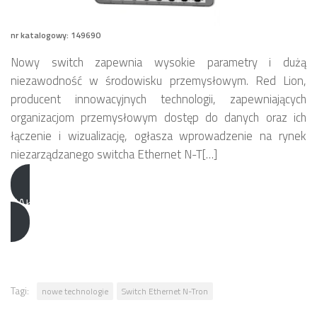
nr katalogowy: 149690
Nowy switch zapewnia wysokie parametry i dużą
niezawodność w środowisku przemysłowym. Red Lion,
producent innowacyjnych technologii, zapewniających
organizacjom przemysłowym dostęp do danych oraz ich
łączenie i wizualizację, ogłasza wprowadzenie na rynek
niezarządzanego switcha Ethernet N-T[…]
CAŁY ARTYKUŁ DOSTĘPNY TUTAJ
Tagi:
nowe technologie
Switch Ethernet N-Tron