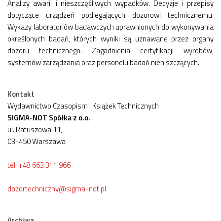
Analizy awarii i nieszczęśliwych wypadków. Decyzje i przepisy
dotyczące urządzeń podlegających dozorowi technicznemu.
Wykazy laboratoriów badawczych uprawnionych do wykonywania
określonych badań, których wyniki są uznawane przez organy
dozoru technicznego. Zagadnienia certyfikacji wyrobów,
systemów zarządzania oraz personelu badań nieniszczących.
Kontakt
Wydawnictwo Czasopism i Książek Technicznych
SIGMA-NOT Spółka z o.o.
ul. Ratuszowa 11,
03-450 Warszawa
tel. +48 663 311 966
dozortechniczny@sigma-not.pl
Archiwa