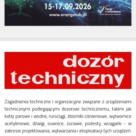
Zagadnienia techniczne i organizacyjne związane z urządzeniami
technicznymi podlegającymi dozorowi technicznemu, takimi jak
kotły parowe i wodne, rurociągi, zbiorniki ciśnieniowe, wytwornice
acetylenowe, dźwigi, suwnice, żurawie, podesty, wciągarki - w
zakresie projektowania, wytwarzania i eksploatacji tych urządzeń.