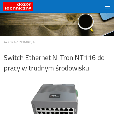
Przejdź do treści
4/2024
/
REDAKCJA
Switch Ethernet N-Tron NT116 do
pracy w trudnym środowisku