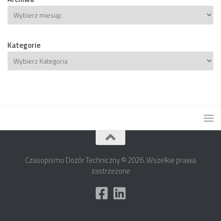
Archiwa
Kategorie
Kategorie
Czasopismo Dozór Techniczny © 2026. Wszelkie prawa
zastrzeżone